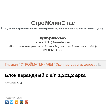
СтройКлинСпас
Продажа строительных материалов, оказание строительных услуг
8(905)500-59-45
spas081z@yandex.ru
МО, Клинский район, с.Спас-Заулок , ул.Спасская д.46 (c
09:00-19:00)
Главная
 / 
СТРОЙМАТЕРИАЛЫ
 / 
Оконные рамы из дерева
 / Бло
Блок верандный с е/п 1,2х1,2 арка
Артикул:
5541
поделиться