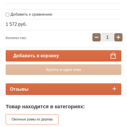
Добавить к сравнению
1 572
руб.
−
+
Количество:
Добавить в корзину
Купить в один клик
Отзывы
Товар находится в категориях:
Оконные рамы из дерева