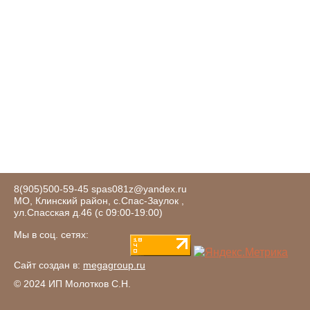
8(905)500-59-45
spas081z@yandex.ru
МО, Клинский район, с.Спас-Заулок ,
ул.Спасская д.46 (c 09:00-19:00)
Мы в соц. сетях:
Сайт создан в:
megagroup.ru
© 2024 ИП Молотков С.Н.