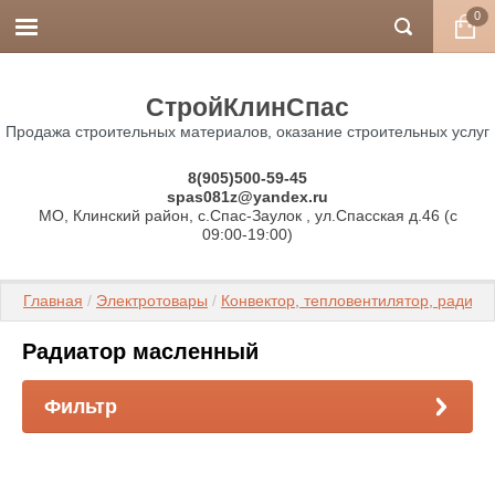
0
СтройКлинСпас
Продажа строительных материалов, оказание строительных услуг
8(905)500-59-45
spas081z@yandex.ru
МО, Клинский район, с.Спас-Заулок , ул.Спасская д.46 (c
09:00-19:00)
Главная
 / 
Электротовары
 / 
Конвектор, тепловентилятор, радиа
Радиатор масленный
Фильтр