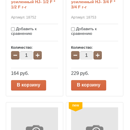
усиленный HJ- 1/2 F *
усиленный HJ- 3/4 F *
1/2 F г-г
3/4 F г-г
Артикул:
18752
Артикул:
18753
Добавить к
Добавить к
сравнению
сравнению
Количество:
Количество:
−
+
−
+
164
руб.
229
руб.
В корзину
В корзину
new