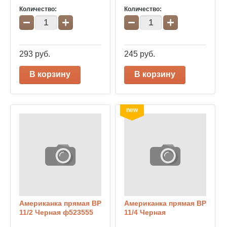
Количество:
Количество:
−
+
−
+
293
руб.
245
руб.
В корзину
В корзину
new
Американка прямая ВР
Американка прямая ВР
11/2 Черная ф523555
11/4 Черная