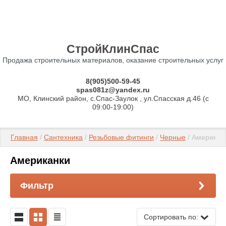
СтройКлинСпас
Продажа строительных материалов, оказание строительных услуг
8(905)500-59-45
spas081z@yandex.ru
МО, Клинский район, с.Спас-Заулок , ул.Спасская д.46 (c
09:00-19:00)
Главная
 / 
Сантехника
 / 
Резьбовые фитинги
 / 
Черные
 / Американ
Американки
Фильтр
Сортировать по: