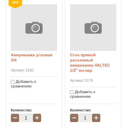
new
Американка угловая
Сгон прямой
3/4
разъемный
американка VALTEC
1/2" вн-нар
Артикул:
5182
Артикул:
5178
Добавить к
сравнению
Добавить к
сравнению
Количество:
Количество:
−
+
−
+