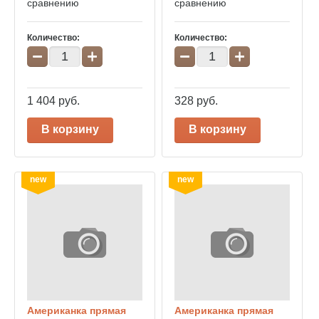
сравнению
сравнению
Количество:
Количество:
−
+
−
+
1 404
руб.
328
руб.
В корзину
В корзину
new
new
Американка прямая
Американка прямая